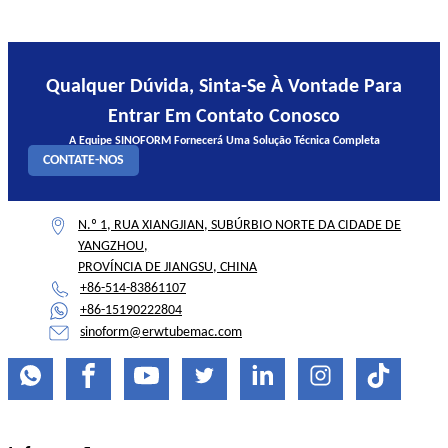
Qualquer Dúvida, Sinta-Se À Vontade Para
Entrar Em Contato Conosco
A Equipe SINOFORM Fornecerá Uma Solução Técnica Completa
CONTATE-NOS
N.º 1, RUA XIANGJIAN, SUBÚRBIO NORTE DA CIDADE DE
YANGZHOU,
PROVÍNCIA DE JIANGSU, CHINA
+86-514-83861107
+86-15190222804
sinoform@erwtubemac.com