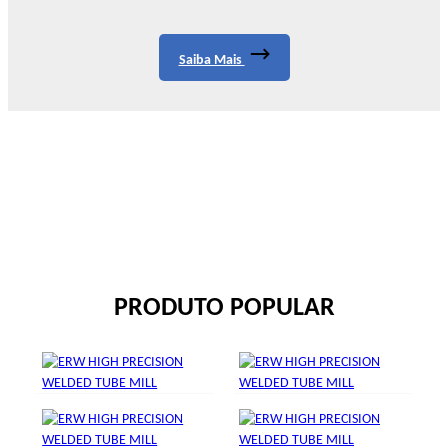
Saiba Mais
PRODUTO POPULAR
LINHA DE TUBO SOLDADO
TECNOLOGIA DE
DE ALTA PRECISÃO ERW
FORMAÇÃO DE TUBO