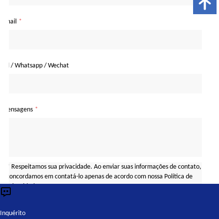
Email
*
Tel / Whatsapp / Wechat
Mensagens
*
* Respeitamos sua privacidade. Ao enviar suas informações de contato, 
concordamos em contatá-lo apenas de acordo com nossa Política de 
Privacidade.
Inquérito
Consulta